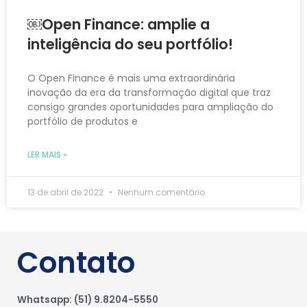
￼Open Finance: amplie a
inteligência do seu portfólio!
O Open Finance é mais uma extraordinária
inovação da era da transformação digital que traz
consigo grandes oportunidades para ampliação do
portfólio de produtos e
LER MAIS »
13 de abril de 2022
Nenhum comentário
Contato
Whatsapp: (51) 9.8204-5550