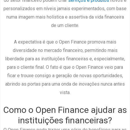
do setor financeiro podem criar
serviços e produtos
novos e
personalizados em níveis jamais experimentados, com base
numa imagem mais holística e assertiva da vida financeira
de um cliente.
A expectativa é que o Open Finance promova mais
diversidade no mercado financeiro, permitindo mais
liberdade para as instituições financeiras e, especialmente,
para o cliente final. O fato é que o Open Finance veio para
ficar e trouxe consigo a geração de novas oportunidades,
abrindo as portas para uma onda de inovações nunca antes
vista.
Como o Open Finance ajudar as
instituições financeiras?
O Open Finance pode trazer uma série de benefícios para as