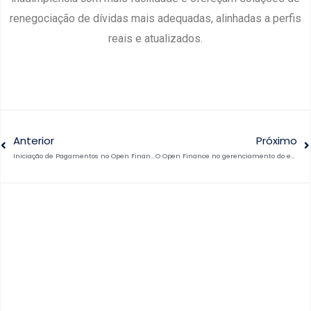
renegociação de dívidas mais adequadas, alinhadas a perfis
reais e atualizados.
Anterior
Próximo
Iniciação de Pagamentos no Open Finance
O Open Finance no gerenciamento do estresse financeiro